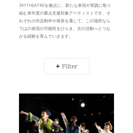
391THEATREを拠点に、新たな表現や実践に取り
組む単年度の重点支援対象アーティストです。そ
れぞれの作品制作や発表を通して、この場所なら
ではの表現の可能性をひらき、次の活動へとつな
がる経験を育んでいきます。
Filter