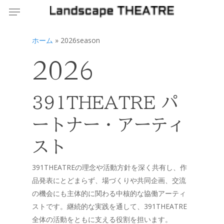
Menu
Skip
to
main
ホーム
»
2026season
content
2026
391THEATRE パ
ートナー・アーティ
スト
391THEATREの理念や活動方針を深く共有し、作
品発表にとどまらず、場づくりや共同企画、交流
の機会にも主体的に関わる中核的な協働アーティ
ストです。継続的な実践を通して、391THEATRE
全体の活動をともに支える役割を担います。