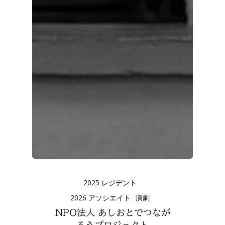
2025 レジデント
2026 アソシエイト
演劇
NPO法人 あしおとでつなが
ろうプロジェクト