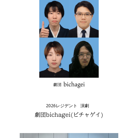
2026レジデント
演劇
劇団bichagei(ビチャゲイ)