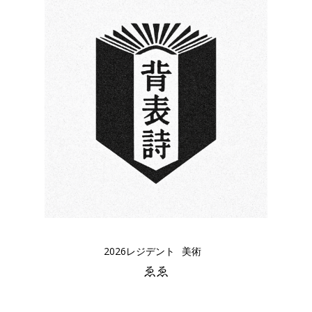
2026レジデント
美術
ゑゑ