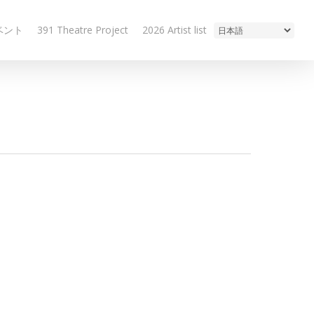
ベント
391 Theatre Project
2026 Artist list