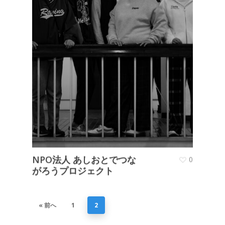
NPO法人 あしおとでつな
0
がろうプロジェクト
« 前へ
1
2