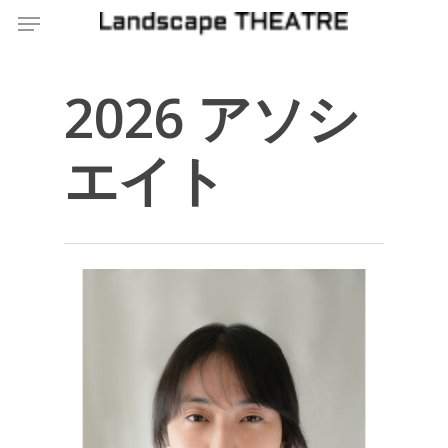
Menu
Skip
to
main
content
2026 アソシ
エイト